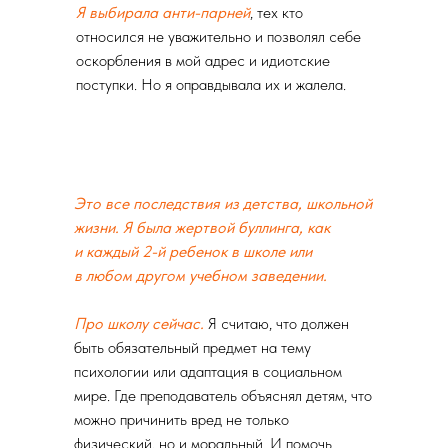
Я выбирала анти-парней
, тех кто
относился не уважительно и позволял себе
оскорбления в мой адрес и идиотские
поступки. Но я оправдывала их и жалела.
Это все последствия из детства, школьной
жизни. Я была жертвой буллинга, как
и каждый 2-й ребенок в школе или
в любом другом учебном заведении.
Про школу сейчас.
Я считаю, что должен
быть обязательный предмет на тему
психологии или адаптация в социальном
мире. Где преподаватель объяснял детям, что
можно причинить вред не только
физический, но и моральный. И помочь