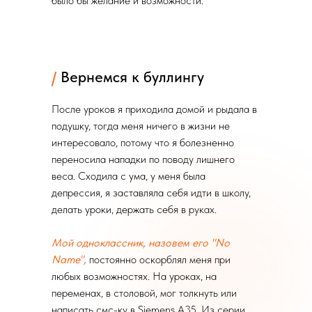
было бы желание и возможности.
/
Вернемся к буллингу
После уроков я приходила домой и рыдала в
подушку, тогда меня ничего в жизни не
интересовало, потому что я болезненно
переносила нападки по поводу лишнего
веса. Сходила с ума, у меня была
депрессия, я заставляла себя идти в школу,
делать уроки, держать себя в руках.
Мой одноклассник, назовем его "No
Name",
постоянно оскорблял меня при
любых возможностях. На уроках, на
переменах, в столовой, мог толкнуть или
написать смс-ку в Siemens А35. Из серии