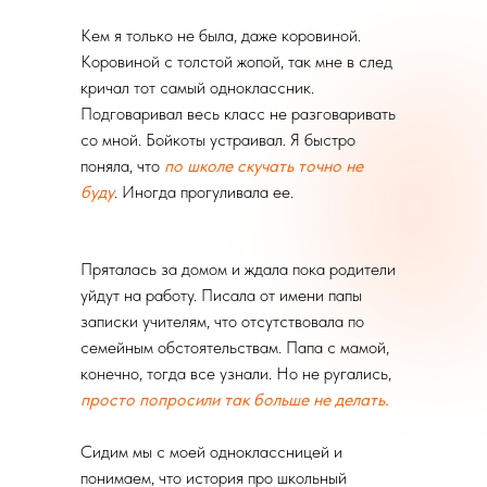
Кем я только не была, даже коровиной.
Коровиной с толстой жопой, так мне в след
кричал тот самый одноклассник.
Подговаривал весь класс не разговаривать
со мной. Бойкоты устраивал. Я быстро
поняла, что
по школе скучать точно не
буду
. Иногда прогуливала ее.
Пряталась за домом и ждала пока родители
уйдут на работу. Писала от имени папы
записки учителям, что отсутствовала по
семейным обстоятельствам. Папа с мамой,
конечно, тогда все узнали. Но не ругались,
просто попросили так больше не делать.
Сидим мы с моей одноклассницей и
понимаем, что история про школьный