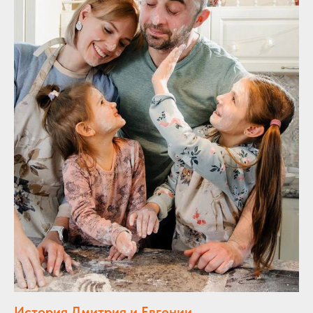
История Дмитрия и Евгении