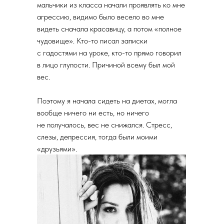
мальчики из класса начали проявлять ко мне
агрессию, видимо было весело во мне
видеть сначала красавицу, а потом «полное
чудовище». Кто-то писал записки
с гадостями на уроке, кто-то прямо говорил
в лицо глупости. Причиной всему был мой
вес.
Поэтому я начала сидеть на диетах, могла
вообще ничего ни есть, но ничего
не получалось, вес не снижался. Стресс,
слезы, депрессия, тогда были моими
«друзьями».