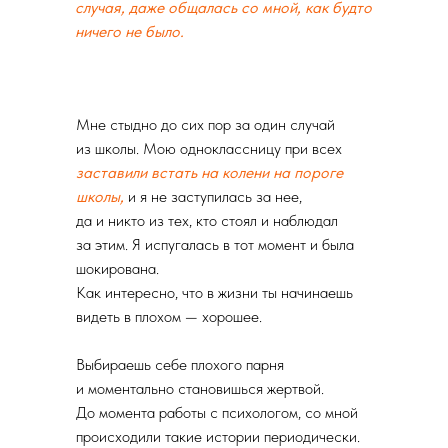
случая, даже общалась со мной, как будто
ничего не было.
Мне стыдно до сих пор за один случай
из школы. Мою одноклассницу при всех
заставили встать на колени на пороге
школы,
и я не заступилась за нее,
да и никто из тех, кто стоял и наблюдал
за этим. Я испугалась в тот момент и была
шокирована.
Как интересно, что в жизни ты начинаешь
видеть в плохом — хорошее.
Выбираешь себе плохого парня
и моментально становишься жертвой.
До момента работы с психологом, со мной
происходили такие истории периодически.