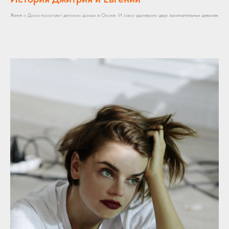
Женя и Дима помогают детским домам в Омске. И сами удочерили двух замечательных девочек