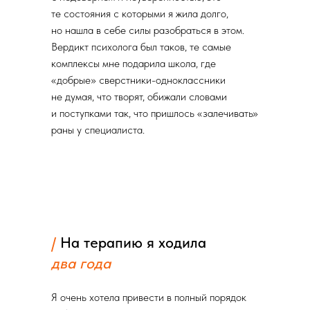
те состояния с которыми я жила долго,
но нашла в себе силы разобраться в этом.
Вердикт психолога был таков, те самые
комплексы мне подарила школа, где
«добрые» сверстники-одноклассники
не думая, что творят, обижали словами
и поступками так, что пришлось «залечивать»
раны у специалиста.
/
На терапию я ходила
два года
Я очень хотела привести в полный порядок