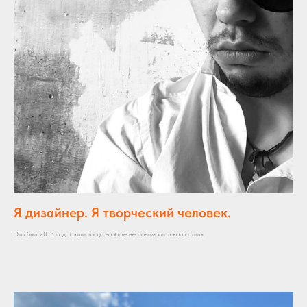
Я дизайнер. Я творческий человек.
Это был 2013 год. Люди тогда вообще не понимали такого стиля.