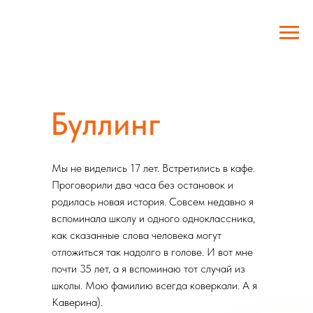
Буллинг
Мы не виделись 17 лет. Встретились в кафе.
Проговорили два часа без остановок и
родилась новая история. Совсем недавно я
вспоминала школу и одного одноклассника,
как сказанные слова человека могут
отложиться так надолго в голове. И вот мне
почти 35 лет, а я вспоминаю тот случай из
школы. Мою фамилию всегда коверкали. А я
Каверина).