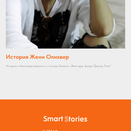
История Жени Олихвер
История о благотворительности и помощи ближним. Женя друг фонда "Доктор Лиза"