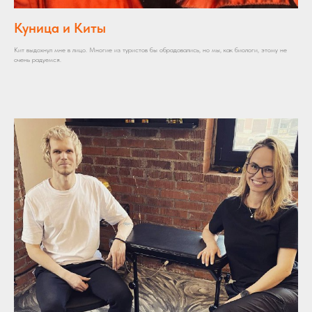
Куница и Киты
Кит выдохнул мне в лицо. Многие из туристов бы обрадовались, но мы, как биологи, этому не
очень радуемся.