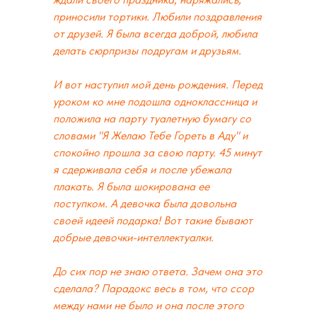
приносили тортики. Любили поздравления
от друзей. Я была всегда доброй, любила
делать сюрпризы подругам и друзьям.
И вот наступил мой день рождения. Перед
уроком ко мне подошла одноклассница и
положила на парту туалетную бумагу со
словами "Я Желаю Тебе Гореть в Аду" и
спокойно прошла за свою парту. 45 минут
я сдерживала себя и после убежала
плакать. Я была шокирована ее
поступком. А девочка была довольна
своей идеей подарка! Вот такие бывают
добрые девочки-интеллектуалки.
До сих пор не знаю ответа. Зачем она это
сделала? Парадокс весь в том, что ссор
между нами не было и она после этого