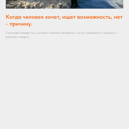
Когда человек хочет, ищет возможность, нет
- причину.
Счастливый человек тот, у которого отличный метаболизм и он не сталкивается с диетами и
расчетами калорий.