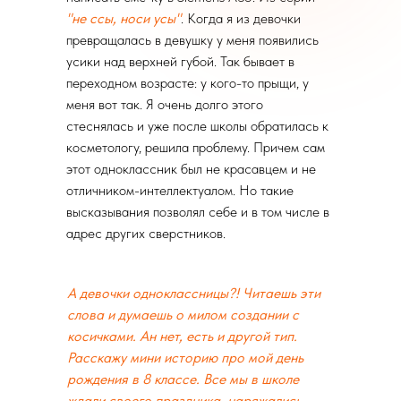
"не ссы, носи усы"
. Когда я из девочки
превращалась в девушку у меня появились
усики над верхней губой. Так бывает в
переходном возрасте: у кого-то прыщи, у
меня вот так. Я очень долго этого
стеснялась и уже после школы обратилась к
косметологу, решила проблему. Причем сам
этот одноклассник был не красавцем и не
отличником-интеллектуалом. Но такие
высказывания позволял себе и в том числе в
адрес других сверстников.
А девочки одноклассницы?! Читаешь эти
слова и думаешь о милом создании с
косичками. Ан нет, есть и другой тип.
Расскажу мини историю про мой день
рождения в 8 классе. Все мы в школе
ждали своего праздника, наряжались,