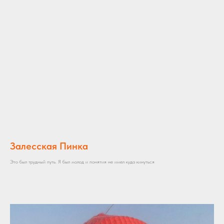
Залесская Пинка
Это был трудный путь. Я был молод и понятия не имел куда кинуться