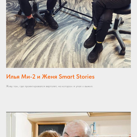
Илья Ми-2 и Женя Smart Stories
Живу там, где проектировался вертолет, на котором я упал и выжил.