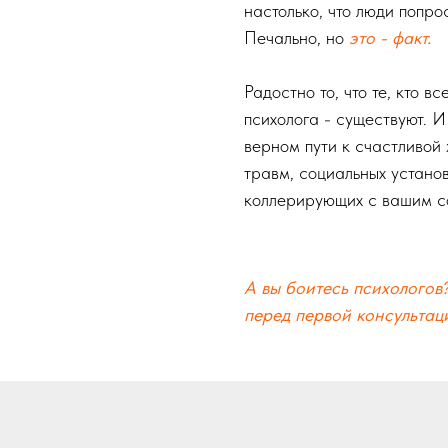
настолько, что люди попро
Печально, но
это - факт.
Радостно то, что те, кто в
психолога - существуют. И
верном пути к счастливой 
травм, социальных устано
коллерирующих с вашим с
А вы боитесь психологов?
перед первой консультац