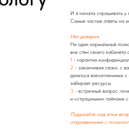
И я начала спрашивать у л
Самые частые ответы на м
Нет доверия.
Ни один нормальный психо
вне стен своего кабинета 
1
- гарантия конфиденциал
2
- заканчивая сеанс с ва
делиться впечатлениями с 
забирает ресурсы.
3
- встречный вопрос: поч
и «страшными» тайнами с 
Подумайте над этим воп
откровенными с психолог