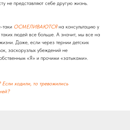
сту не представляют себе другую жизнь.
се-таки
ОСМЕЛИВАЮТСЯ
на консультацию у
 таких людей все больше. А значит, мы все на
жизни. Даже, если через тернии детских
вок, заскорузлых убеждений не
обственным «Я» и прочими «затыками».
 Если ходили, то тревожились
ией?