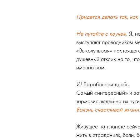
Придется делать так, как
Не путайте с коучем
. Я, 
выступают проводником м
«Выколупывая» настоящего
душевный отклик на то, чт
именно вам.
⠀
И! Барабанная дробь.
Самый «интересный» и за
тормозит людей на их пути
Боязнь счастливой жизни
Живущее на планете сейча
жить в страданиях, боли, 