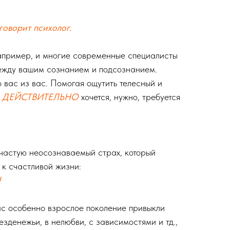
 говорит психолог.
например, и многие современные специалисты
ежду вашим сознанием и подсознанием.
 вас из вас. Помогая ощутить телесный и
о
ДЕЙСТВИТЕЛЬНО
хочется, нужно, требуется
частую неосознаваемый страх, который
 к счастливой жизни:
!
с особенно взрослое поколение привыкли
безденежьи, в нелюбви, с зависимостями и тд.,