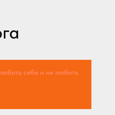
ога
любить себя и не любить