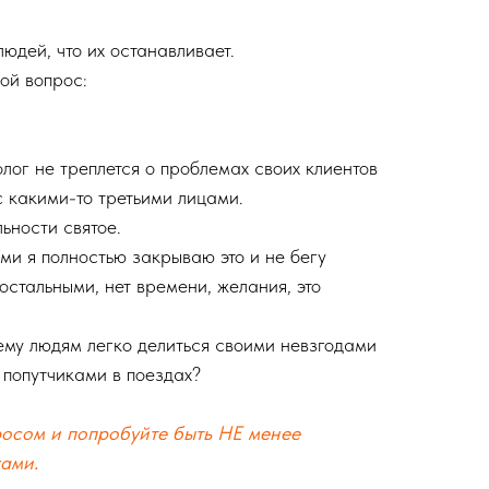
юдей, что их останавливает.
ой вопрос:
лог не треплется о проблемах своих клиентов
с какими-то третьими лицами.
ьности святое.
ми я полностью закрываю это и не бегу
остальными, нет времени, желания, это
ему людям легко делиться своими невзгодами
попутчиками в поездах?
росом и попробуйте быть НЕ менее
ами.