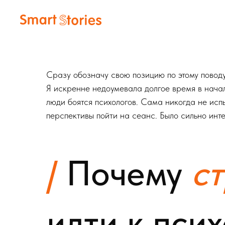
Сразу обозначу свою позицию по этому поводу
Я искренне недоумевала долгое время в нача
люди боятся психологов. Сама никогда не исп
перспективы пойти на сеанс. Было сильно инт
/
Почему
с
идти к пси