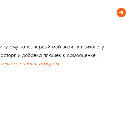
нутому папе, первый мой визит к психологу
 восторг и добавка плюшек к самооценке.
ительно, сплошь и рядом.