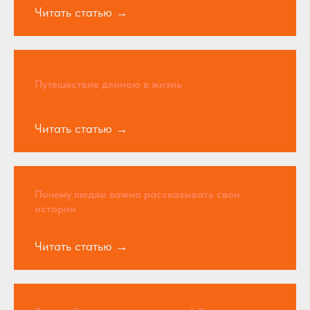
Читать статью
Путешествие длиною в жизнь
Читать статью
Почему людям важно рассказывать свои
истории
Читать статью