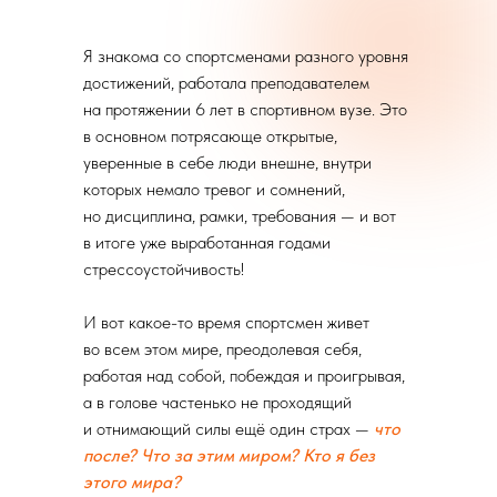
Я знакома со спортсменами разного уровня
достижений, работала преподавателем
на протяжении 6 лет в спортивном вузе. Это
в основном потрясающе открытые,
уверенные в себе люди внешне, внутри
которых немало тревог и сомнений,
но дисциплина, рамки, требования — и вот
в итоге уже выработанная годами
стрессоустойчивость!
И вот какое-то время спортсмен живет
во всем этом мире, преодолевая себя,
работая над собой, побеждая и проигрывая,
а в голове частенько не проходящий
и отнимающий силы ещё один страх —
что
после? Что за этим миром? Кто я без
этого мира?