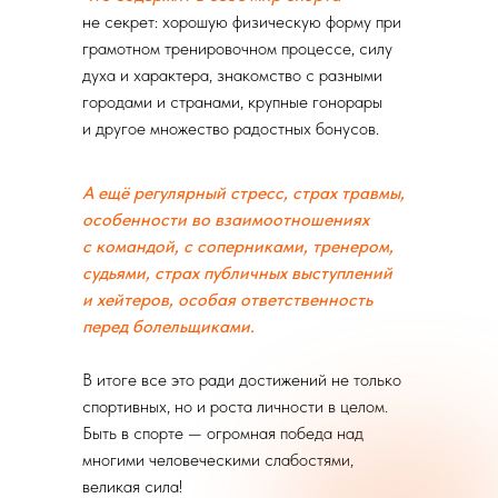
не секрет: хорошую физическую форму при
грамотном тренировочном процессе, силу
духа и характера, знакомство с разными
городами и странами, крупные гонорары
и другое множество радостных бонусов.
А ещё регулярный стресс, страх травмы,
особенности во взаимоотношениях
с командой, с соперниками, тренером,
судьями, страх публичных выступлений
и хейтеров, особая ответственность
перед болельщиками.
В итоге все это ради достижений не только
спортивных, но и роста личности в целом.
Быть в спорте — огромная победа над
многими человеческими слабостями,
великая сила!